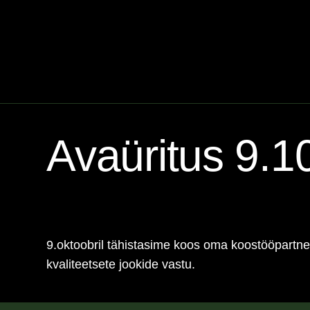
Avaüritus 9.1
9.oktoobril tähistasime koos oma koostööpartne
kvaliteetsete jookide vastu.