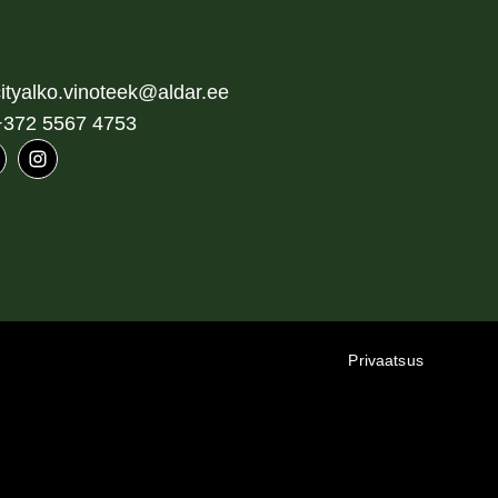
cityalko.vinoteek@aldar.ee
+372 5567 4753
Privaatsus