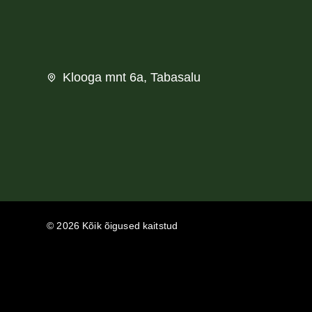
Klooga mnt 6a, Tabasalu
© 2026 Kõik õigused kaitstud