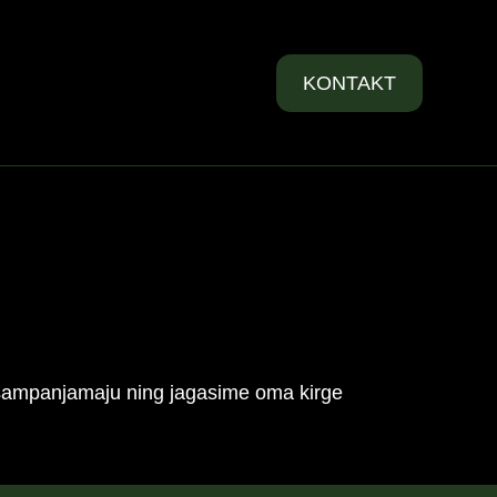
KONTAKT
a šampanjamaju ning jagasime oma kirge